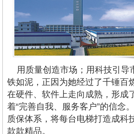
用质量创造市场；用科技引导市
铁如泥，正因为她经过了千锤百
在硬件、软件上走向成熟，形成
着“完善自我、服务客户”的信念
质保体系，将每台电梯打造成科
款款精品。