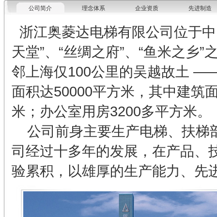
公司简介
理念体系
企业资质
先进制造
浙江奥菱达电梯有限公司位于中
天堂”、“丝绸之府”、“鱼米之乡
邻上海仅100公里的吴越故土 
面积达50000平方米，其中建筑面
米；办公室用房3200多平方米。
公司前身主要生产电梯、扶梯部
司经过十多年的发展，在产品、
验累积，以雄厚的生产能力、先